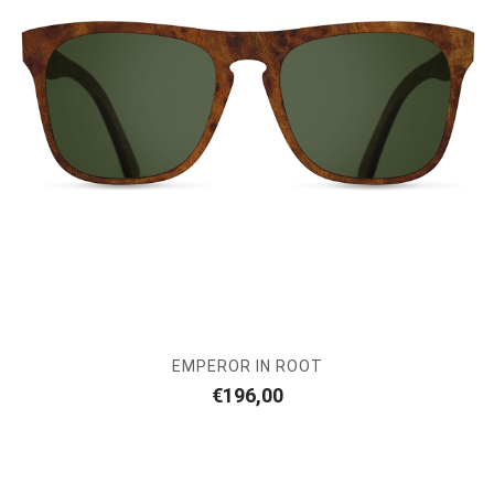
EMPEROR IN ROOT
€
196,00