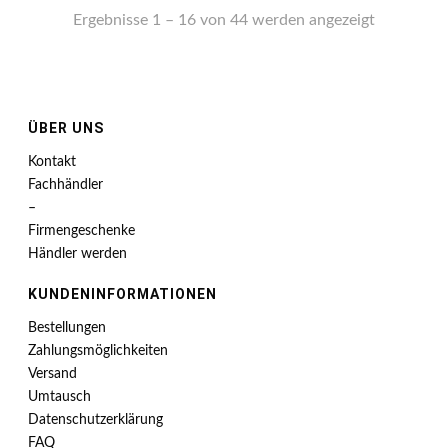
Ergebnisse 1 – 16 von 44 werden angezeigt
ÜBER UNS
Kontakt
Fachhändler
–
Firmengeschenke
Händler werden
KUNDENINFORMATIONEN
Bestellungen
Zahlungsmöglichkeiten
Versand
Umtausch
Datenschutzerklärung
FAQ