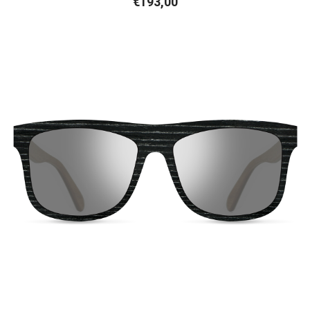
€
193,00