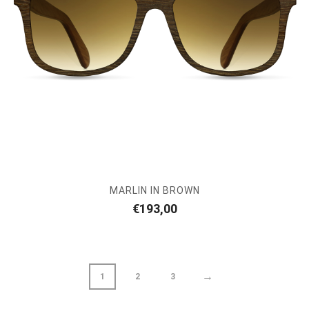
MARLIN IN BROWN
€
193,00
→
1
2
3