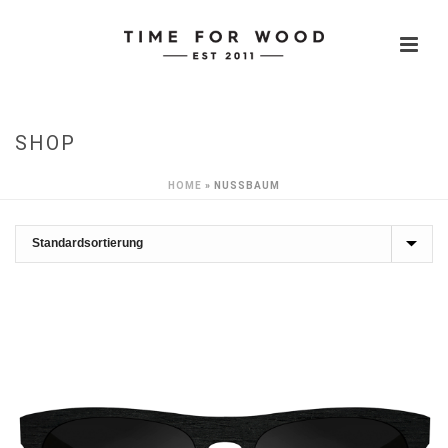
SHOP
HOME
»
NUSSBAUM