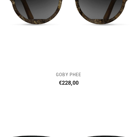
GOBY PHEE
€
228,00