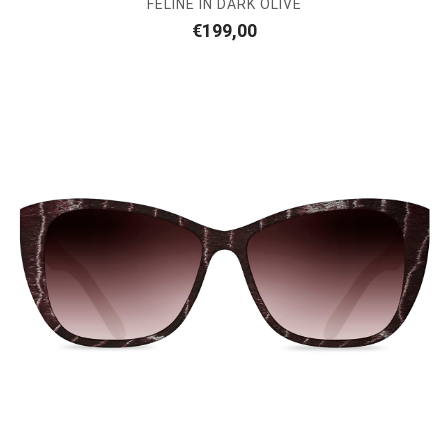
FELINE IN DARK OLIVE
€
199,00