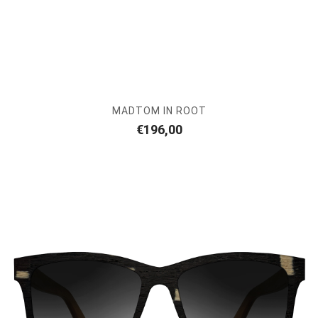
MADTOM IN ROOT
€
196,00