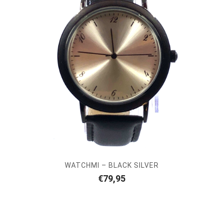
WATCHMI – BLACK SILVER
€
79,95