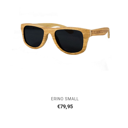
ERINO SMALL
€
79,95