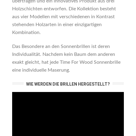
übertragen und ein innovatives Produkt aus drei
Holzschichten entworfen. Die Kollektion besteht
aus vier Modellen mit verschiedenen in Kontrast
stehenden Holzarten in einer einzigartigen
Kombination.
Das Besondere an den Sonnenbrillen ist deren
Individualität. Nachdem kein Baum dem anderen
exakt gleicht, hat jede Time For Wood Sonnenbrille
eine individuelle Maserung.
WIE WERDEN DIE BRILLEN HERGESTELLT?