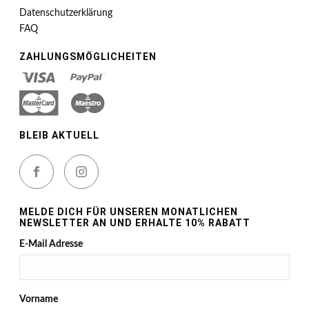
Datenschutzerklärung
FAQ
ZAHLUNGSMÖGLICHEITEN
BLEIB AKTUELL
MELDE DICH FÜR UNSEREN MONATLICHEN
NEWSLETTER AN UND ERHALTE 10% RABATT
E-Mail Adresse
Vorname