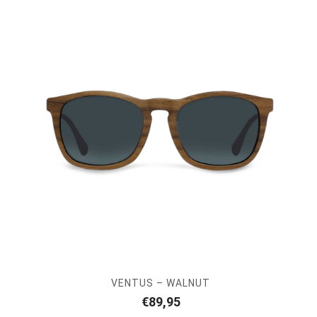
VENTUS – WALNUT
€
89,95