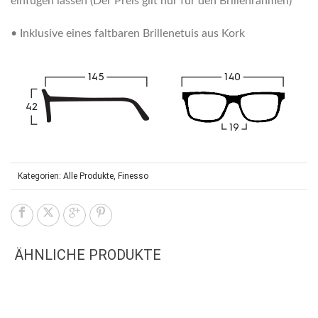
einfügen lassen (Der Preis gilt nur für den Brillenrahmen)
• Inklusive eines faltbaren Brillenetuis aus Kork
Kategorien:
Alle Produkte
,
Finesso
ÄHNLICHE PRODUKTE