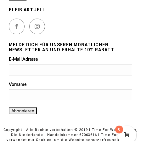
BLEIB AKTUELL
MELDE DICH FÜR UNSEREN MONATLICHEN
NEWSLETTER AN UND ERHALTE 10% RABATT
E-Mail Adresse
Vorname
0
Copyright - Alle Rechte vorbehalten © 2019 | Time For Wood Europe,
Die Niederlande - Handelskammer 67063616 | Time For Wood
verwendet nur Cookies, um die Website benutzerfreundlicher zu