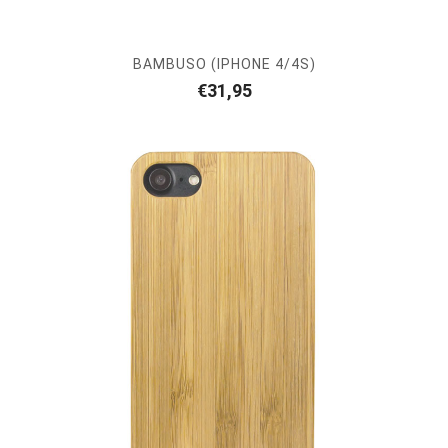
BAMBUSO (IPHONE 4/4S)
€
31,95