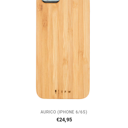
AURICO (IPHONE 6/6S)
€
24,95