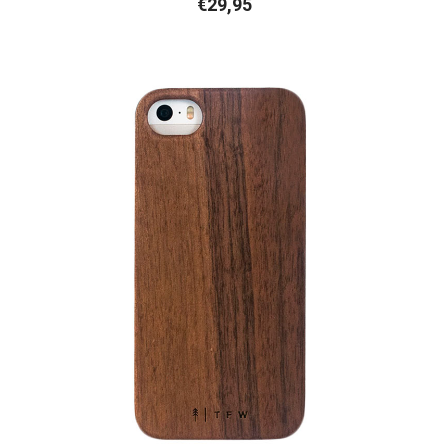
€
29,95