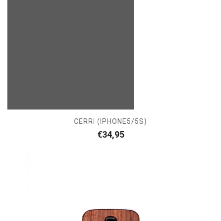
CERRI (IPHONE5/5S)
€
34,95