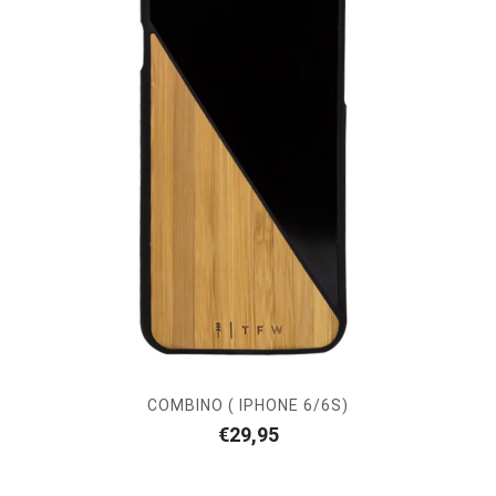
COMBINO ( IPHONE 6/6S)
€
29,95