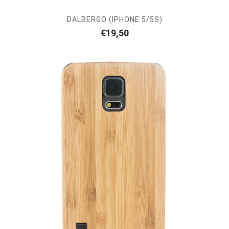
DALBERGO (IPHONE 5/5S)
€
19,50