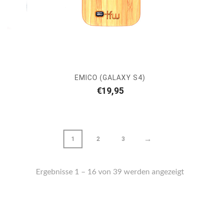
EMICO (GALAXY S4)
€
19,95
→
1
2
3
Ergebnisse 1 – 16 von 39 werden angezeigt