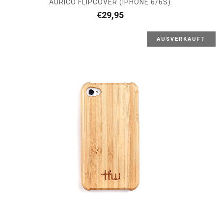
AURICO FLIPCOVER (IPHONE 6/6S)
€
29,95
AUSVERKAUFT