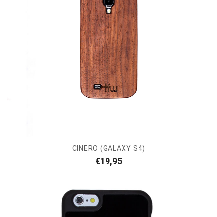
CINERO (GALAXY S4)
€
19,95