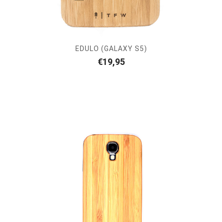
EDULO (GALAXY S5)
€
19,95