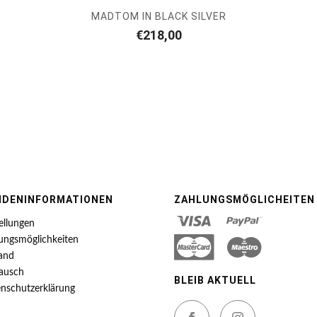
MADTOM IN BLACK SILVER
€
218,00
NDENINFORMATIONEN
ZAHLUNGSMÖGLICHEITEN
ellungen
ungsmöglichkeiten
and
ausch
BLEIB AKTUELL
nschutzerklärung