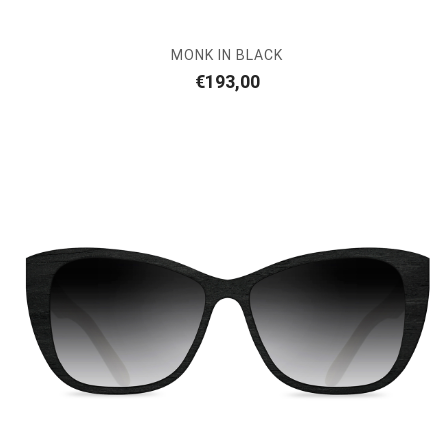
MONK IN BLACK
€
193,00