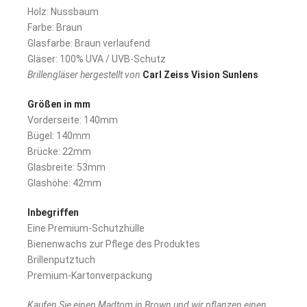
Holz: Nussbaum
Farbe: Braun
Glasfarbe: Braun verlaufend
Gläser: 100% UVA / UVB-Schutz
Brillengläser hergestellt von
Carl Zeiss Vision Sunlens
Größen in mm
Vorderseite: 140mm
Bügel: 140mm
Brücke: 22mm
Glasbreite: 53mm
Glashöhe: 42mm
Inbegriffen
Eine Premium-Schutzhülle
Bienenwachs zur Pflege des Produktes
Brillenputztuch
Premium-Kartonverpackung
Kaufen Sie einen Madtom in Brown und wir pflanzen einen