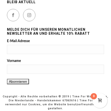
BLEIB AKTUELL
MELDE DICH FÜR UNSEREN MONATLICHEN
NEWSLETTER AN UND ERHALTE 10% RABATT
E-Mail Adresse
Vorname
0
Copyright - Alle Rechte vorbehalten © 2019 | Time For Wood Europe,
Die Niederlande - Handelskammer 67063616 | Time For Wood
verwendet nur Cookies, um die Website benutzerfreundlicher zu
gestalten.