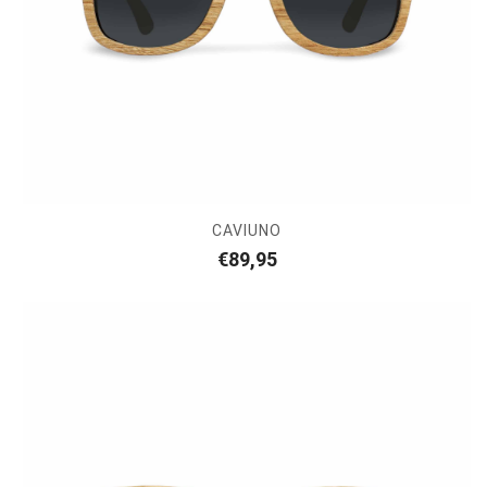
CAVIUNO
€
89,95