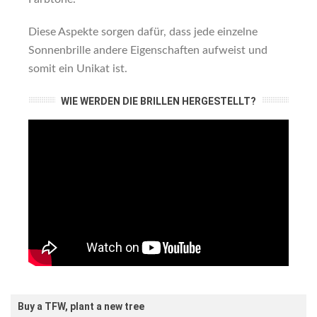
Diese Aspekte sorgen dafür, dass jede einzelne
Sonnenbrille andere Eigenschaften aufweist und
somit ein Unikat ist.
WIE WERDEN DIE BRILLEN HERGESTELLT?
Buy a TFW, plant a new tree