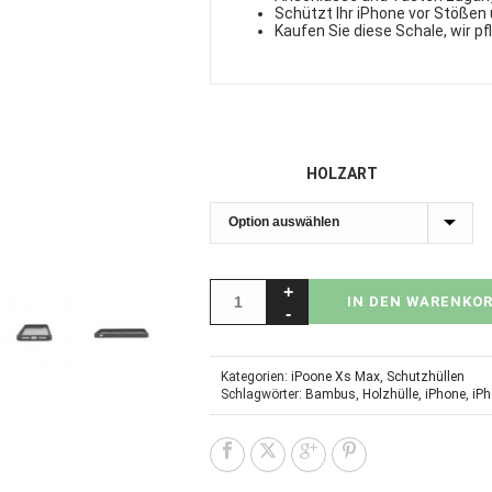
Schützt Ihr iPhone vor Stößen
Kaufen Sie diese Schale, wir p
HOLZART
IN DEN WARENKO
Kategorien:
iPoone Xs Max
,
Schutzhüllen
Schlagwörter:
Bambus
,
Holzhülle
,
iPhone
,
iP