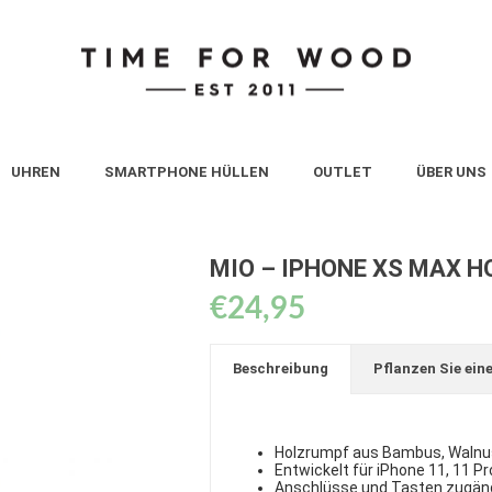
UHREN
SMARTPHONE HÜLLEN
OUTLET
ÜBER UNS
MIO – IPHONE XS MAX 
€
24,95
Beschreibung
Pflanzen Sie ein
Holzrumpf aus Bambus, Walnus
Entwickelt für iPhone 11, 11 P
Anschlüsse und Tasten zugäng